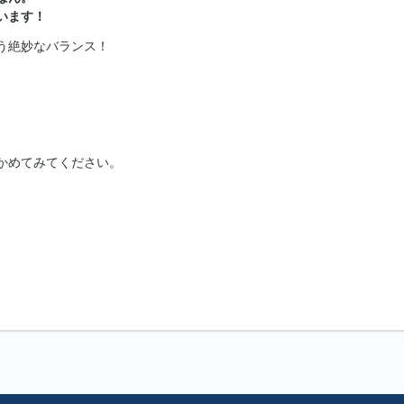
います！
う絶妙なバランス！
。
かめてみてください。