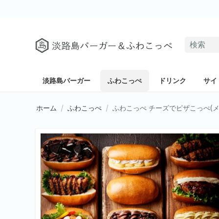
淡路島バーガー
ふわこっぺ
ドリンク
サイ
ホーム
/
ふわこっぺ
/
ふわこっぺ チーズでピザこっぺ(メ