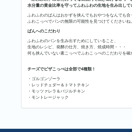
水分量の黄金比率を守ってふわふわの生地を生み出して
ふわふわのぱんはおかずを挟んでもおやつをなんでも合
ふわこっぺでパンの無限の可能性を見つけてくださいね
ぱんへのこだわり
ふわふわのパンを生み出すためにしていること、
生地のレシピ、発酵の仕方、焼き方、焼成時間・・・
何も挟んでいない素こっぺでふわこっぺのこだわりを確
チーズでピザこっぺは全部で4種類！
・ゴルゴンゾーラ
・レッドチェダー＆トマトチキン
・モッツァレラ＆バジルチキン
・モントレージャック