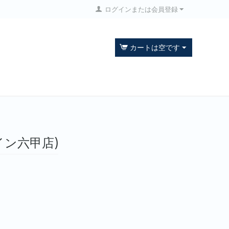
ログインまたは会員登録
カートは空です
イン六甲店)