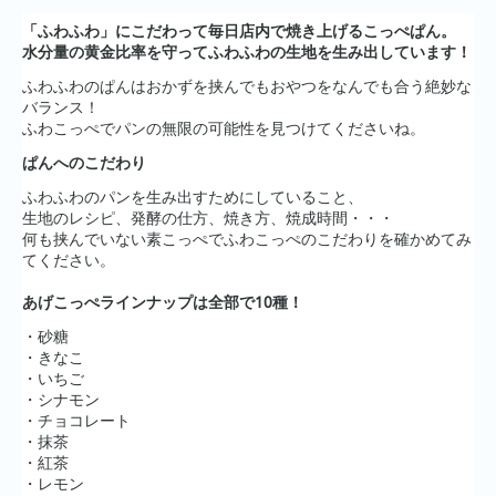
「ふわふわ」にこだわって毎日店内で焼き上げるこっぺぱん。
水分量の黄金比率を守ってふわふわの生地を生み出しています！
ふわふわのぱんはおかずを挟んでもおやつをなんでも合う絶妙な
バランス！
ふわこっぺでパンの無限の可能性を見つけてくださいね。
ぱんへのこだわり
ふわふわのパンを生み出すためにしていること、
生地のレシピ、発酵の仕方、焼き方、焼成時間・・・
何も挟んでいない素こっぺでふわこっぺのこだわりを確かめてみ
てください。
あげこっぺラインナップは全部で10種！
・砂糖
・きなこ
・いちご
・シナモン
・チョコレート
・抹茶
・紅茶
・レモン