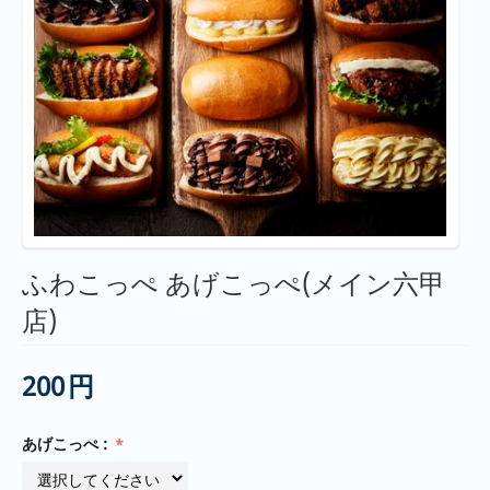
ふわこっぺ あげこっぺ(メイン六甲
店)
200
円
あげこっぺ :