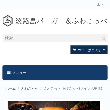
カートは空です
メニュー
ホーム
/
ふわこっぺ
/
ふわこっぺ あげこっぺ(メイン六甲店)