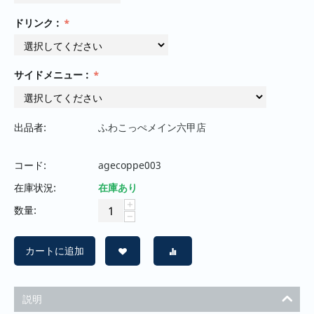
ドリンク :
サイドメニュー :
出品者:
ふわこっぺメイン六甲店
コード:
agecoppe003
在庫状況:
在庫あり
+
数量:
−
カートに追加
説明