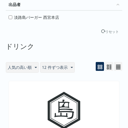
出品者
淡路島バーガー 西宮本店
リセット
ドリンク
人気の高い順
12 件ずつ表示